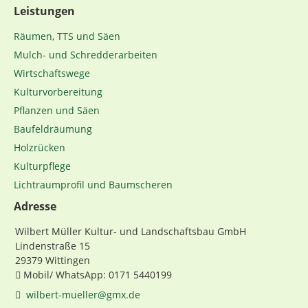
Leistungen
Navigation
Räumen, TTS und Säen
überspringen
Mulch- und Schredderarbeiten
Wirtschaftswege
Kulturvorbereitung
Pflanzen und Säen
Baufeldräumung
Holzrücken
Kulturpflege
Lichtraumprofil und Baumscheren
Adresse
Wilbert Müller Kultur- und Landschaftsbau GmbH
Lindenstraße 15
29379 Wittingen
Mobil/ WhatsApp: 0171 5440199
wilbert-mueller@gmx.de