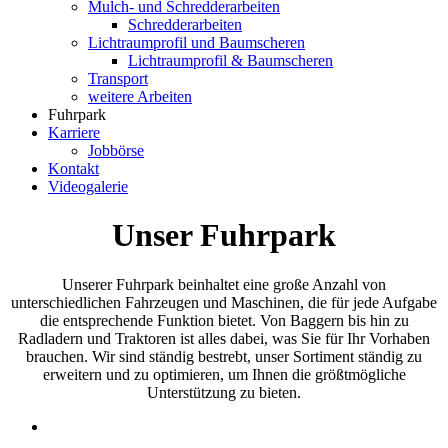
Mulch- und Schredderarbeiten
Schredderarbeiten
Lichtraumprofil und Baumscheren
Lichtraumprofil & Baumscheren
Transport
weitere Arbeiten
Fuhrpark
Karriere
Jobbörse
Kontakt
Videogalerie
Unser Fuhrpark
Unserer Fuhrpark beinhaltet eine große Anzahl von
unterschiedlichen Fahrzeugen und Maschinen, die für jede Aufgabe
die entsprechende Funktion bietet. Von Baggern bis hin zu
Radladern und Traktoren ist alles dabei, was Sie für Ihr Vorhaben
brauchen. Wir sind ständig bestrebt, unser Sortiment ständig zu
erweitern und zu optimieren, um Ihnen die größtmögliche
Unterstützung zu bieten.