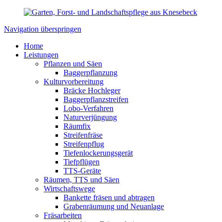
Navigation überspringen
Home
Leistungen
Pflanzen und Säen
Baggerpflanzung
Kulturvorbereitung
Bräcke Hochleger
Baggerpflanzstreifen
Lobo-Verfahren
Naturverjüngung
Räumfix
Streifenfräse
Streifenpflug
Tiefenlockerungsgerät
Tiefpflügen
TTS-Geräte
Räumen, TTS und Säen
Wirtschaftswege
Bankette fräsen und abtragen
Grabenräumung und Neuanlage
Fräsarbeiten